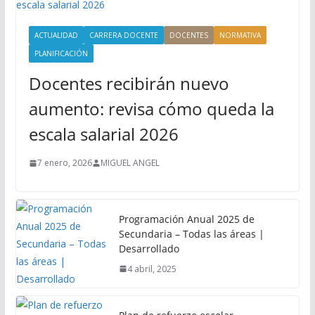
ACTUALIDAD
CARRERA DOCENTE
DOCENTES
NORMATIVA
PLANIFICACIÓN
Docentes recibirán nuevo
aumento: revisa cómo queda la
escala salarial 2026
7 enero, 2026
MIGUEL ANGEL
Programación Anual 2025 de
Secundaria – Todas las áreas |
Desarrollado
4 abril, 2025