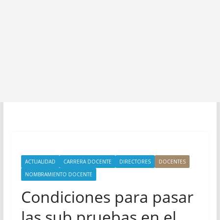
ACTUALIDAD
CARRERA DOCENTE
DIRECTORES
DOCENTES
NOMBRAMIENTO DOCENTE
Condiciones para pasar
las sub pruebas en el