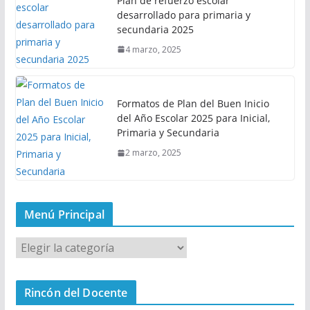
Plan de refuerzo escolar
desarrollado para primaria y
secundaria 2025
4 marzo, 2025
Formatos de Plan del Buen Inicio
del Año Escolar 2025 para Inicial,
Primaria y Secundaria
2 marzo, 2025
Menú Principal
M
e
n
Rincón del Docente
ú