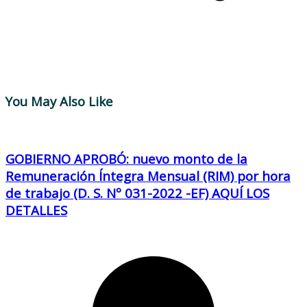
You May Also Like
GOBIERNO APROBÓ: nuevo monto de la
Remuneración Íntegra Mensual (RIM) por hora
de trabajo (D. S. Nº 031-2022 -EF) AQUÍ LOS
DETALLES