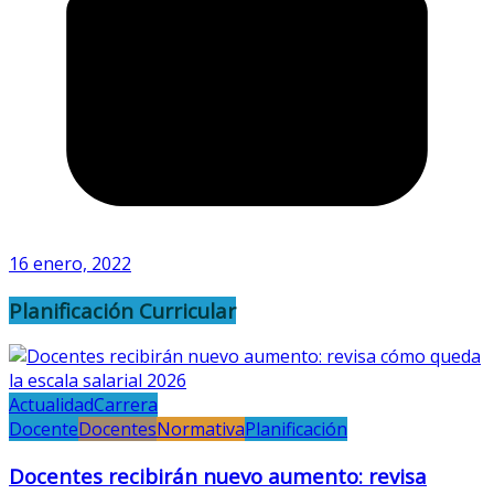
16 enero, 2022
Planificación Curricular
Actualidad
Carrera
Docente
Docentes
Normativa
Planificación
Docentes recibirán nuevo aumento: revisa