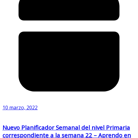
10 marzo, 2022
Nuevo Planificador Semanal del nivel Primaria
correspondiente a la semana 22 – Aprendo en