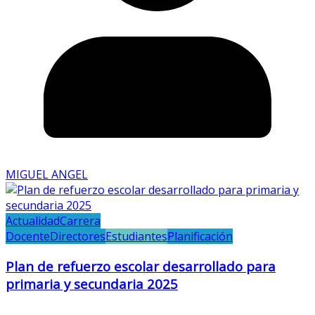
MIGUEL ANGEL
Actualidad
Carrera
Docente
Directores
Estudiantes
Planificación
Plan de refuerzo escolar desarrollado para
primaria y secundaria 2025