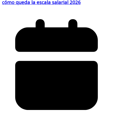
cómo queda la escala salarial 2026