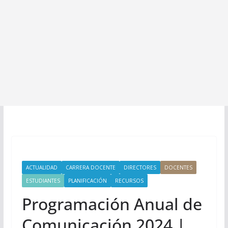
ACTUALIDAD
CARRERA DOCENTE
DIRECTORES
DOCENTES
ESTUDIANTES
PLANIFICACIÓN
RECURSOS
Programación Anual de
Comunicación 2024 |