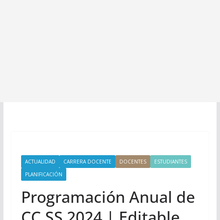
ACTUALIDAD
CARRERA DOCENTE
DOCENTES
ESTUDIANTES
PLANIFICACIÓN
Programación Anual de
CC.SS 2024 | Editable