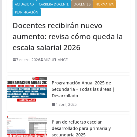
ACTUALIDAD
CARRERA DOCENTE
DOCENTES
NORMATIVA
PLANIFICACIÓN
Docentes recibirán nuevo
aumento: revisa cómo queda la
escala salarial 2026
7 enero, 2026
MIGUEL ANGEL
Programación Anual 2025 de
Secundaria – Todas las áreas |
Desarrollado
4 abril, 2025
Plan de refuerzo escolar
desarrollado para primaria y
secundaria 2025