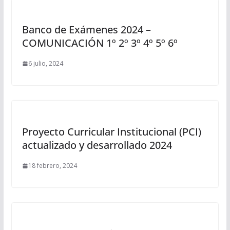
Banco de Exámenes 2024 –
COMUNICACIÓN 1º 2º 3º 4º 5º 6º
6 julio, 2024
Proyecto Curricular Institucional (PCI)
actualizado y desarrollado 2024
18 febrero, 2024