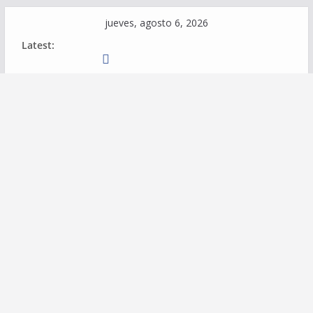
Skip
jueves, agosto 6, 2026
to
Latest:
content