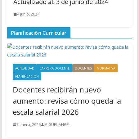
Actualizado al: 3 de junio de 2024
4 junio, 2024
Planificación Curricular
ACTUALIDAD
CARRERA DOCENTE
DOCENTES
NORMATIVA
PLANIFICACIÓN
Docentes recibirán nuevo
aumento: revisa cómo queda la
escala salarial 2026
7 enero, 2026
MIGUEL ANGEL