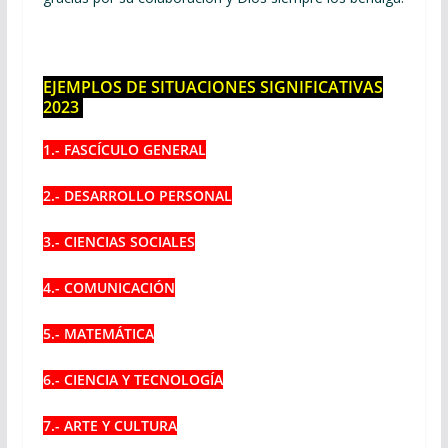
EJEMPLOS DE SITUACIONES SIGNIFICATIVAS
2023
1.- FASCÍCULO GENERAL
2.- DESARROLLO PERSONAL
3.- CIENCIAS SOCIALES
4.- COMUNICACIÓN
5.- MATEMÁTICA
6.- CIENCIA Y TECNOLOGÍA
7.- ARTE Y CULTURA