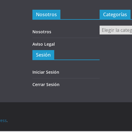
Nosotros
Categorías
Categorías
Nosotros
Aviso Legal
Sesión
Iniciar Sesión
Cerrar Sesión
ess
.