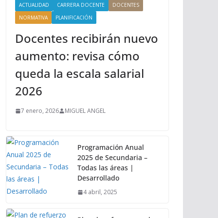
ACTUALIDAD
CARRERA DOCENTE
DOCENTES
NORMATIVA
PLANIFICACIÓN
Docentes recibirán nuevo
aumento: revisa cómo
queda la escala salarial
2026
7 enero, 2026
MIGUEL ANGEL
Programación Anual
2025 de Secundaria –
Todas las áreas |
Desarrollado
4 abril, 2025