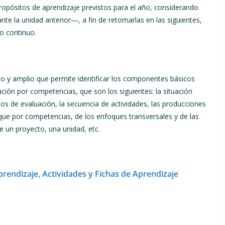
propósitos de aprendizaje previstos para el año, considerando
e la unidad anterior—, a fin de retomarlas en las siguientes,
so continuo.
co y amplio que permite identificar los componentes básicos
ción por competencias, que son los siguientes: la situación
erios de evaluación, la secuencia de actividades, las producciones
que por competencias, de los enfoques transversales y de las
e un proyecto, una unidad, etc.
Aprendizaje, Actividades y Fichas de Aprendizaje