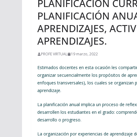
PLANIFICACIÓN CURR
PLANIFICACIÓN ANUA
APRENDIZAJES, ACTIV
APRENDIZAJES.
PROFE VIRTUAL
19 marzo, 2022
Estimados docentes en esta ocasión les compartim
organizar secuencialmente los propósitos de apr
enfoques transversales), los cuales se organizan p
aprendizaje.
La planificación anual implica un proceso de refle
desarrollen los estudiantes en el grado: comprend
desarrollo o progreso.
La organización por experiencias de aprendizaje d