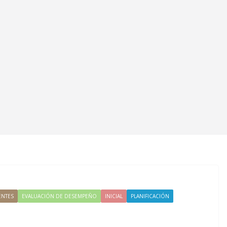
NTES
EVALUACIÓN DE DESEMPEÑO
INICIAL
PLANIFICACIÓN