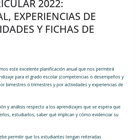
ICULAR 2022:
L, EXPERIENCIAS DE
IDADES Y FICHAS DE
os este excelente planificación anual que nos permitirá
endizaje para el grado escolar (competencias o desempeños y
or bimestres o trimestres y por actividades y experiencias de
xión y análisis respecto a los aprendizajes que se espera que
erlos, estudiarlos, saber qué implican y cómo evidenciar su
ebe permitir que los estudiantes tengan reiteradas