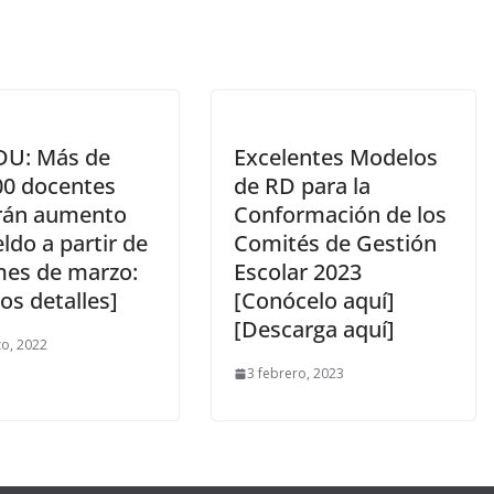
U: Más de
Excelentes Modelos
00 docentes
de RD para la
irán aumento
Conformación de los
ldo a partir de
Comités de Gestión
mes de marzo:
Escolar 2023
los detalles]
[Conócelo aquí]
[Descarga aquí]
o, 2022
3 febrero, 2023