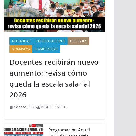
ACTUALIDAD
CARRERA DOCENTE
DOCENTES
NORMATIVA
PLANIFICACIÓN
Docentes recibirán nuevo
aumento: revisa cómo
queda la escala salarial
2026
7 enero, 2026
MIGUEL ANGEL
Programación Anual