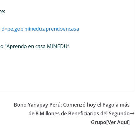
ce:
s?id=pe.gob.minedu.aprendoencasa
mo “Aprendo en casa MINEDU”.
Bono Yanapay Perú: Comenzó hoy el Pago a más
de 8 Millones de Beneficiarios del Segundo
Grupo[Ver Aquí]