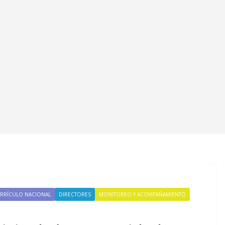
RRÍCULO NACIONAL
DIRECTORES
MONITOREO Y ACOMPAÑAMIENTO