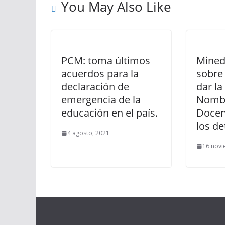
You May Also Like
PCM: toma últimos
Mined
acuerdos para la
sobre 
declaración de
dar l
emergencia de la
Nomb
educación en el país.
Docen
los de
4 agosto, 2021
16 novi