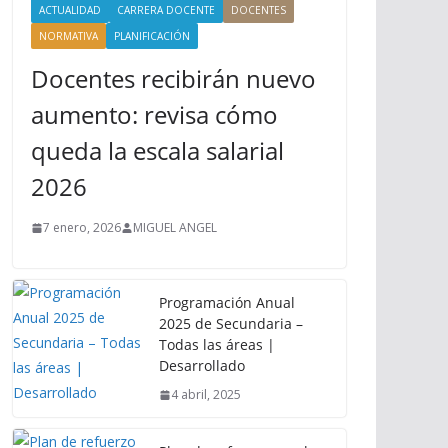
ACTUALIDAD
CARRERA DOCENTE
DOCENTES
NORMATIVA
PLANIFICACIÓN
Docentes recibirán nuevo
aumento: revisa cómo
queda la escala salarial
2026
7 enero, 2026
MIGUEL ANGEL
Programación Anual
2025 de Secundaria –
Todas las áreas |
Desarrollado
4 abril, 2025