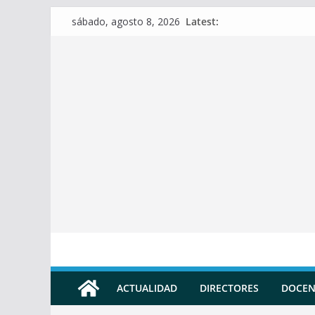
Skip
Latest:
sábado, agosto 8, 2026
to
content
ACTUALIDAD
DIRECTORES
DOCEN