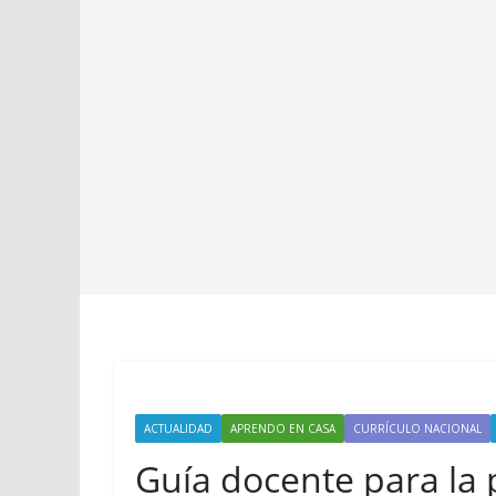
ACTUALIDAD
APRENDO EN CASA
CURRÍCULO NACIONAL
Guía docente para la p