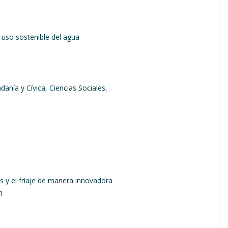
uso sostenible del agua
anía y Cívica, Ciencias Sociales,
 y el friaje de manera innovadora
1