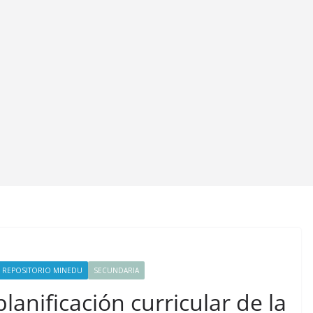
REPOSITORIO MINEDU
SECUNDARIA
lanificación curricular de la