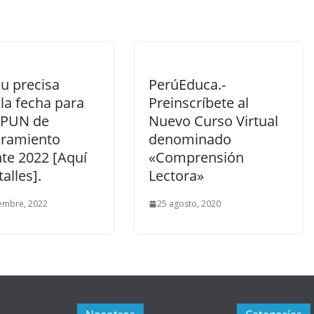
u precisa
PerúEduca.-
la fecha para
Preinscríbete al
a PUN de
Nuevo Curso Virtual
ramiento
denominado
te 2022 [Aquí
«Comprensión
talles].
Lectora»
embre, 2022
25 agosto, 2020