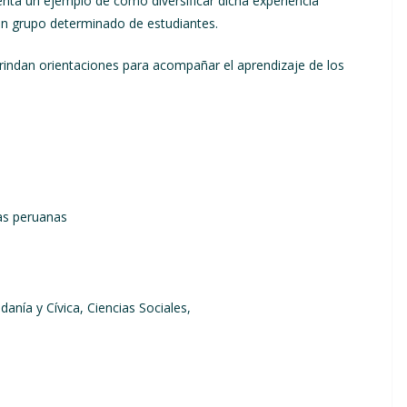
enta un ejemplo de cómo diversificar dicha experiencia
 un grupo determinado de estudiantes.
indan orientaciones para acompañar el aprendizaje de los
as peruanas
anía y Cívica, Ciencias Sociales,