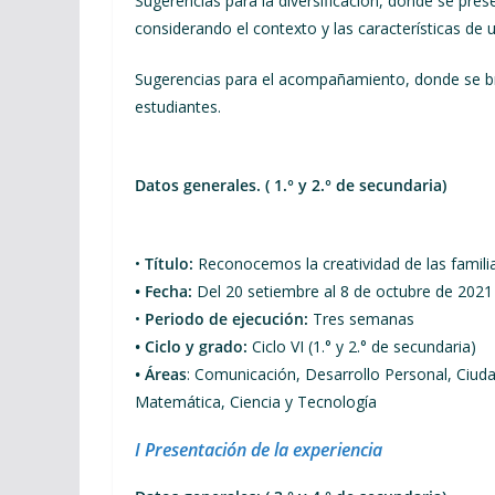
Sugerencias para la diversificación, donde se pres
considerando el contexto y las características de
Sugerencias para el acompañamiento, donde se br
estudiantes.
Datos generales. ( 1.° y 2.° de secundaria)
•
Título:
Reconocemos la creatividad de las famili
• Fecha:
Del 20 setiembre al 8 de octubre de 2021
•
Periodo de ejecución:
Tres semanas
• Ciclo y grado:
Ciclo VI (1.° y 2.° de secundaria)
• Áreas
: Comunicación, Desarrollo Personal, Ciudad
Matemática, Ciencia y Tecnología
I Presentación de la experiencia