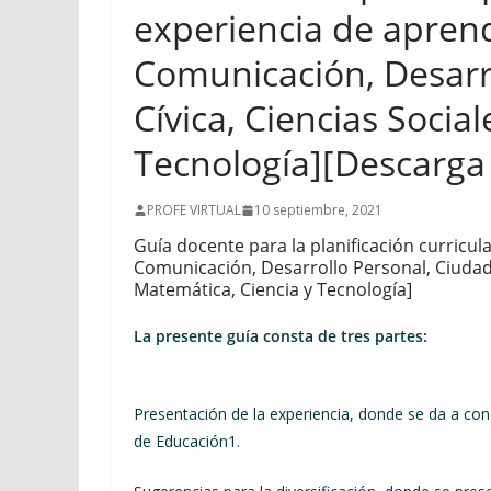
experiencia de aprend
Comunicación, Desarr
Cívica, Ciencias Socia
Tecnología][Descarga
PROFE VIRTUAL
10 septiembre, 2021
Guía docente para la planificación curricula
Comunicación, Desarrollo Personal, Ciudadan
Matemática, Ciencia y Tecnología]
La presente guía consta de tres partes:
Presentación de la experiencia, donde se da a con
de Educación1.