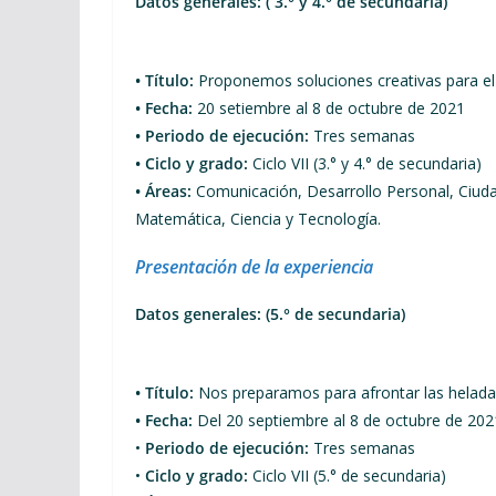
Datos generales: ( 3.° y 4.° de secundaria)
• Título:
Proponemos soluciones creativas para el 
• Fecha:
20 setiembre al 8 de octubre de 2021
• Periodo de ejecución:
Tres semanas
• Ciclo y grado:
Ciclo VII (3.° y 4.° de secundaria)
• Áreas:
Comunicación, Desarrollo Personal, Ciudad
Matemática, Ciencia y Tecnología.
Presentación de la experiencia
Datos generales: (5.° de secundaria)
• Título:
Nos preparamos para afrontar las heladas
• Fecha:
Del 20 septiembre al 8 de octubre de 202
•
Periodo de ejecución:
Tres semanas
•
Ciclo y grado:
Ciclo VII (5.° de secundaria)