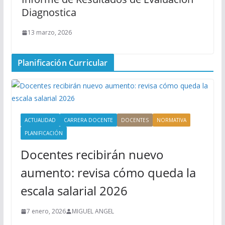
Diagnostica
13 marzo, 2026
Planificación Curricular
ACTUALIDAD
CARRERA DOCENTE
DOCENTES
NORMATIVA
PLANIFICACIÓN
Docentes recibirán nuevo
aumento: revisa cómo queda la
escala salarial 2026
7 enero, 2026
MIGUEL ANGEL