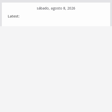
Skip
sábado, agosto 8, 2026
to
Latest:
content