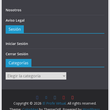
Nosotros
Aviso Legal
Sesión
Iniciar Sesión
Cerrar Sesión
Categorías
Categorías
Copyright © 2026
El Profe Virtual
. All rights reserved.
Theme:
ColorMag
by ThemeGrill. Powered by
WordPress
.