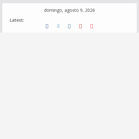
Skip
domingo, agosto 9, 2026
to
Latest:
content