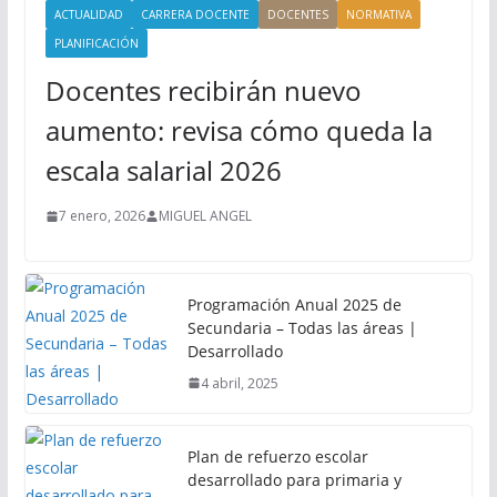
ACTUALIDAD
CARRERA DOCENTE
DOCENTES
NORMATIVA
PLANIFICACIÓN
Docentes recibirán nuevo
aumento: revisa cómo queda la
escala salarial 2026
7 enero, 2026
MIGUEL ANGEL
Programación Anual 2025 de
Secundaria – Todas las áreas |
Desarrollado
4 abril, 2025
Plan de refuerzo escolar
desarrollado para primaria y