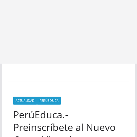
ACTUALIDAD
PERÚEDUCA
PerúEduca.-
Preinscríbete al Nuevo