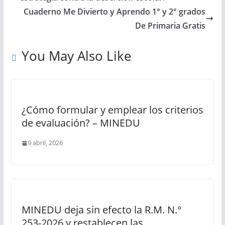
Cuaderno Me Divierto y Aprendo 1° y 2° grados
De Primaria Gratis
You May Also Like
¿Cómo formular y emplear los criterios
de evaluación? – MINEDU
9 abril, 2026
MINEDU deja sin efecto la R.M. N.°
253-2026 y restablecen las