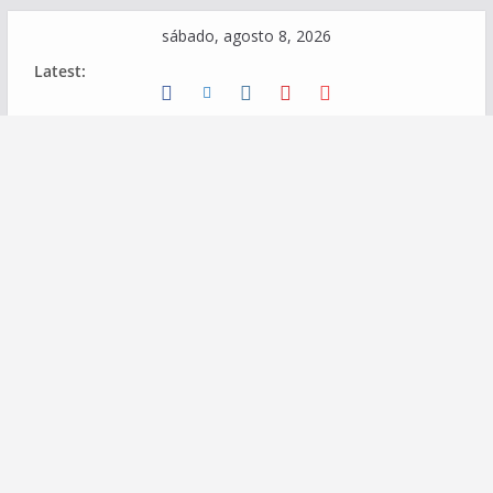
Skip
sábado, agosto 8, 2026
to
Latest:
content