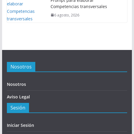
Prompt para elaborar
Competencias transversales
6 agosto, 2026
Nosotros
Nosotros
Aviso Legal
Sesión
Iniciar Sesión